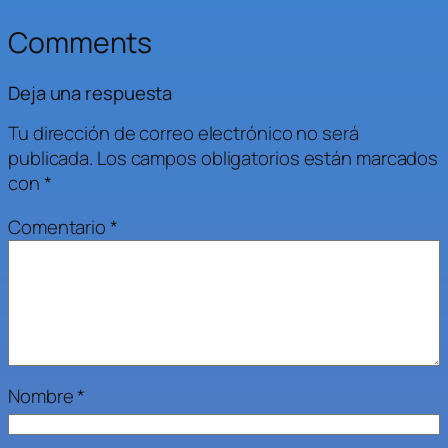
Comments
Deja una respuesta
Tu dirección de correo electrónico no será
publicada.
Los campos obligatorios están marcados
con
*
Comentario
*
Nombre
*