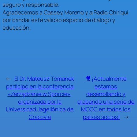
seguro y responsable.
Agradecemos a Cassey Moreno y a Radio Chiriquí
por brindar este valioso espacio de diálogo y
educación.
←
El Dr. Mateusz Tomanek
🎥 ¡Actualmente
participó en la conferencia
estamos
«Zarządzanie w Sporcie»,
desarrollando y
organizada por la
grabando una serie de
Universidad Jagellónica de
MOOC en todos los
Cracovia
países socios!
→