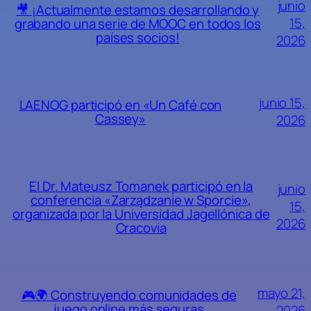
junio
🎥 ¡Actualmente estamos desarrollando y
15,
grabando una serie de MOOC en todos los
países socios!
2026
junio 15,
LAENOG participó en «Un Café con
Cassey»
2026
El Dr. Mateusz Tomanek participó en la
junio
conferencia «Zarządzanie w Sporcie»,
15,
organizada por la Universidad Jagellónica de
2026
Cracovia
mayo 21,
🎮🌍 Construyendo comunidades de
juego online más seguras
2026