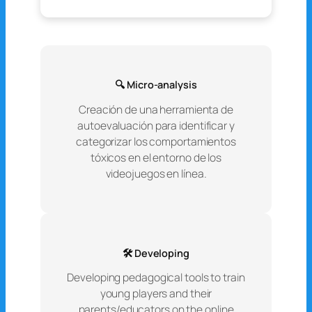
🔍 Micro-analysis
Creación de una herramienta de
autoevaluación para identificar y
categorizar los comportamientos
tóxicos en el entorno de los
videojuegos en línea.
🛠️ Developing
Developing pedagogical tools to train
young players and their
parents/educators on the online