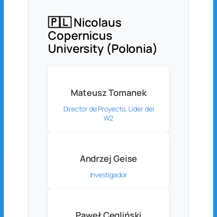
🇵🇱 Nicolaus
Copernicus
University (Polonia)
Mateusz Tomanek
Director de Proyecto, Líder del
W2
Andrzej Geise
Investigador
Paweł Cegliński