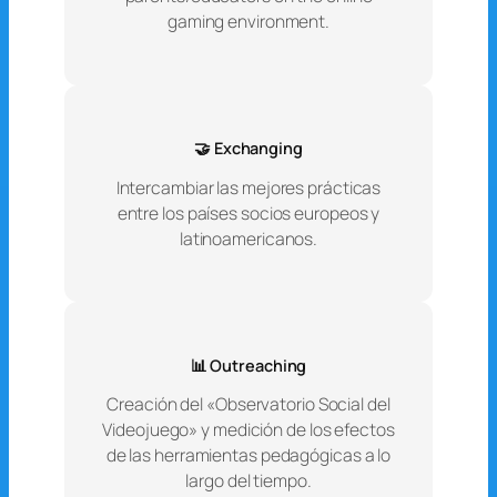
gaming environment.
🤝 Exchanging
Intercambiar las mejores prácticas
entre los países socios europeos y
latinoamericanos.
📊 Outreaching
Creación del «Observatorio Social del
Videojuego» y medición de los efectos
de las herramientas pedagógicas a lo
largo del tiempo.